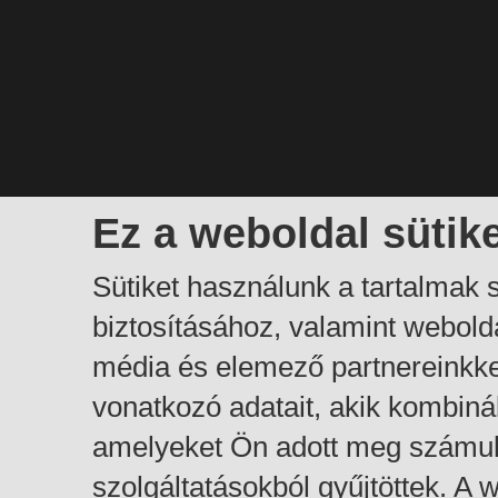
Ez a weboldal sütik
Sütiket használunk a tartalmak
biztosításához, valamint webol
média és elemező partnereinkk
vonatkozó adatait, akik kombiná
amelyeket Ön adott meg számuk
szolgáltatásokból gyűjtöttek. A