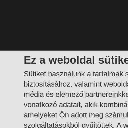
Ez a weboldal sütik
Sütiket használunk a tartalmak
biztosításához, valamint webol
média és elemező partnereinkk
vonatkozó adatait, akik kombiná
amelyeket Ön adott meg számuk
szolgáltatásokból gyűjtöttek. A