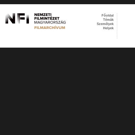
Főoldal
Témák
Személyek
Helyek