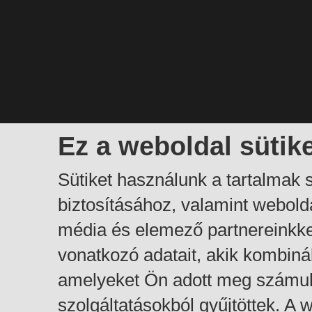
Ez a weboldal sütik
Sütiket használunk a tartalmak
biztosításához, valamint webol
média és elemező partnereinkk
vonatkozó adatait, akik kombiná
amelyeket Ön adott meg számuk
szolgáltatásokból gyűjtöttek. A