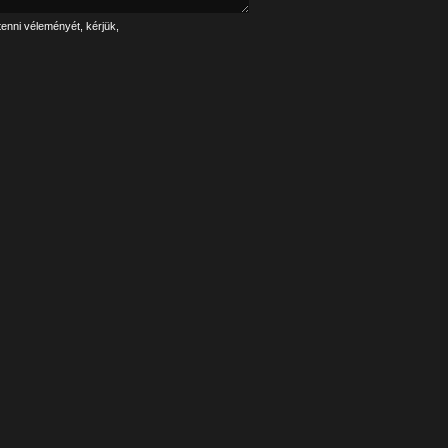
tenni véleményét, kérjük,