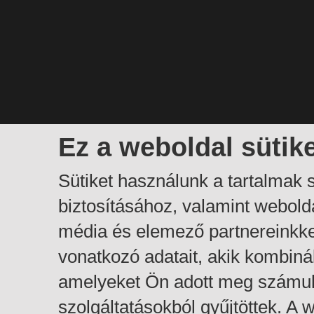
Ez a weboldal sütik
Sütiket használunk a tartalmak
biztosításához, valamint webol
média és elemező partnereinkk
vonatkozó adatait, akik kombiná
amelyeket Ön adott meg számuk
szolgáltatásokból gyűjtöttek. A