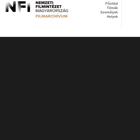
Főoldal
Témák
Személyek
Helyek