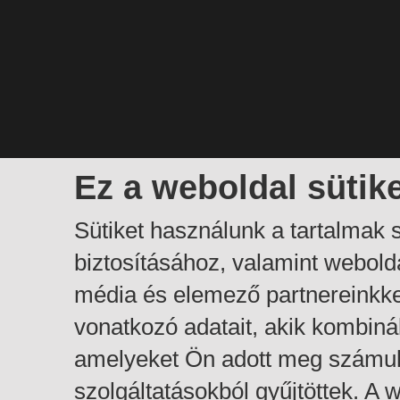
Ez a weboldal sütik
Sütiket használunk a tartalmak
biztosításához, valamint webol
média és elemező partnereinkk
vonatkozó adatait, akik kombiná
amelyeket Ön adott meg számuk
szolgáltatásokból gyűjtöttek. A