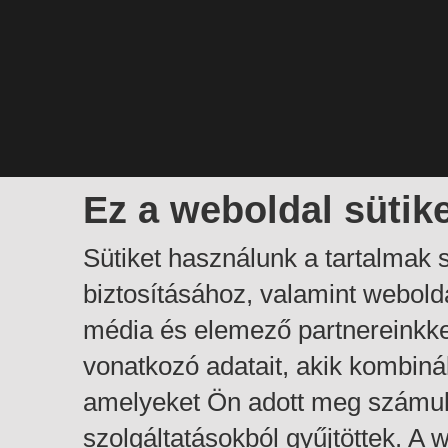
Ez a weboldal sütik
Sütiket használunk a tartalmak
biztosításához, valamint webol
média és elemező partnereinkk
vonatkozó adatait, akik kombiná
amelyeket Ön adott meg számuk
szolgáltatásokból gyűjtöttek. A