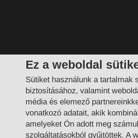
Ez a weboldal sütik
Sütiket használunk a tartalmak
biztosításához, valamint webol
média és elemező partnereinkk
vonatkozó adatait, akik kombiná
amelyeket Ön adott meg számuk
szolgáltatásokból gyűjtöttek. A