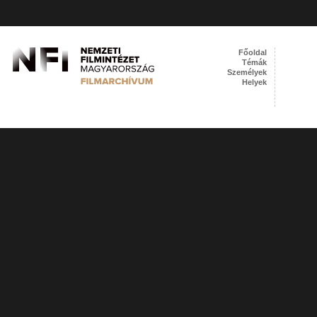
Főoldal
Témák
Személyek
Helyek