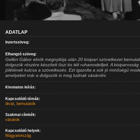
ADATLAP
Inzertszöveg:
Elhangzó szöveg:
Gelléri Gábor elnök megnyitója után 20 kisipari szövetkezet bemutat
dolgozók részére készített őszi és téli ruhamodelljeit. A kisiparosság
jólétének kulcsa a szövetkezés. Ezt igazolta a sok jó minőségű mode
amelyeket már a dolgozók is meg tudnak vásárolni.
Kivonatos leírás:
Kapcsolódó témák:
divat
,
bemutatók
Szakmai címkék:
vásárok
Kapcsolódó helyek:
Magyarország