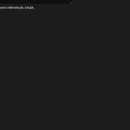
tenni véleményét, kérjük,