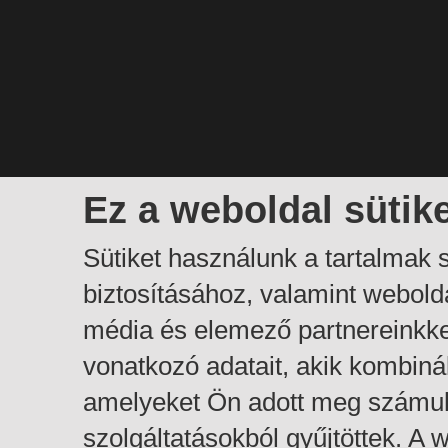
Ez a weboldal sütik
Sütiket használunk a tartalmak
biztosításához, valamint webol
média és elemező partnereinkk
vonatkozó adatait, akik kombiná
amelyeket Ön adott meg számuk
szolgáltatásokból gyűjtöttek. A