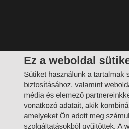
Ez a weboldal sütik
Sütiket használunk a tartalmak
biztosításához, valamint webol
média és elemező partnereinkk
vonatkozó adatait, akik kombiná
amelyeket Ön adott meg számuk
szolgáltatásokból gyűjtöttek. A