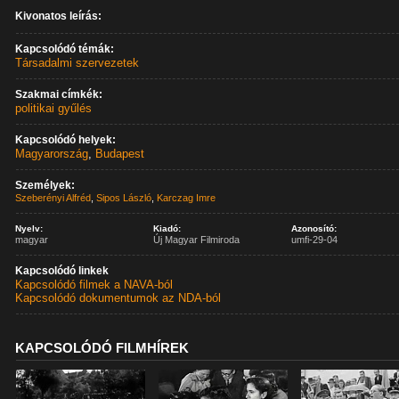
Kivonatos leírás:
Kapcsolódó témák:
Társadalmi szervezetek
Szakmai címkék:
politikai gyűlés
Kapcsolódó helyek:
Magyarország
,
Budapest
Személyek:
Szeberényi Alfréd
,
Sipos László
,
Karczag Imre
Nyelv:
Kiadó:
Azonosító:
magyar
Új Magyar Filmiroda
umfi-29-04
Kapcsolódó linkek
Kapcsolódó filmek a NAVA-ból
Kapcsolódó dokumentumok az NDA-ból
KAPCSOLÓDÓ FILMHÍREK