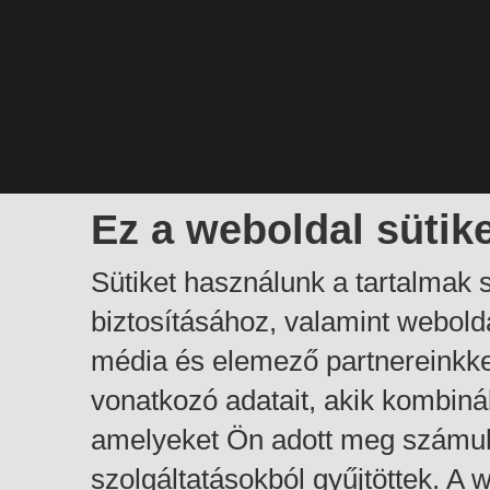
Ez a weboldal sütik
Sütiket használunk a tartalmak
biztosításához, valamint webol
média és elemező partnereinkk
vonatkozó adatait, akik kombiná
amelyeket Ön adott meg számuk
szolgáltatásokból gyűjtöttek. A