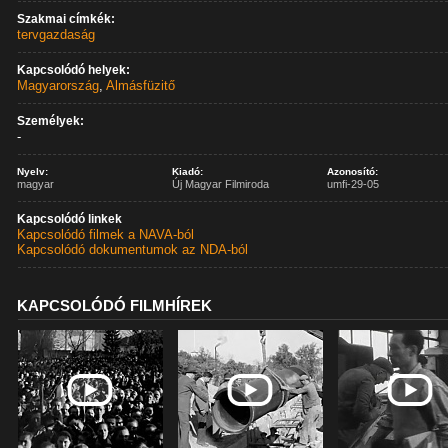
Szakmai címkék:
tervgazdaság
Kapcsolódó helyek:
Magyarország
,
Almásfüzitő
Személyek:
-
Nyelv:
Kiadó:
Azonosító:
magyar
Új Magyar Filmiroda
umfi-29-05
Kapcsolódó linkek
Kapcsolódó filmek a NAVA-ból
Kapcsolódó dokumentumok az NDA-ból
KAPCSOLÓDÓ FILMHÍREK