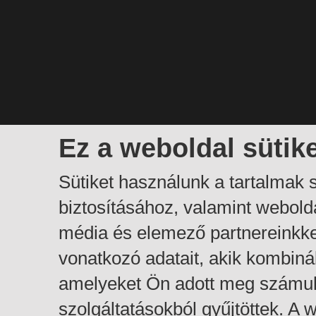
Ez a weboldal sütik
Sütiket használunk a tartalmak
biztosításához, valamint webol
média és elemező partnereinkk
vonatkozó adatait, akik kombiná
amelyeket Ön adott meg számuk
szolgáltatásokból gyűjtöttek. A