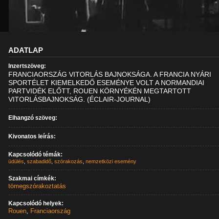
ADATLAP
Inzertszöveg:
FRANCIAORSZÁG VITORLÁS BAJNOKSÁGA. A FRANCIA NYÁRI
SPORTÉLET KIEMELKEDŐ ESEMÉNYE VOLT A NORMANDIAI
PARTVIDÉK ELŐTT, ROUEN KÖRNYÉKÉN MEGTARTOTT
VITORLÁSBAJNOKSÁG. (ÉCLAIR-JOURNAL)
Elhangzó szöveg:
Kivonatos leírás:
Kapcsolódó témák:
üdülés
,
szabadidő
,
szórakozás
,
nemzetközi esemény
Szakmai címkék:
tömegszórakoztatás
Kapcsolódó helyek:
Rouen
,
Franciaország