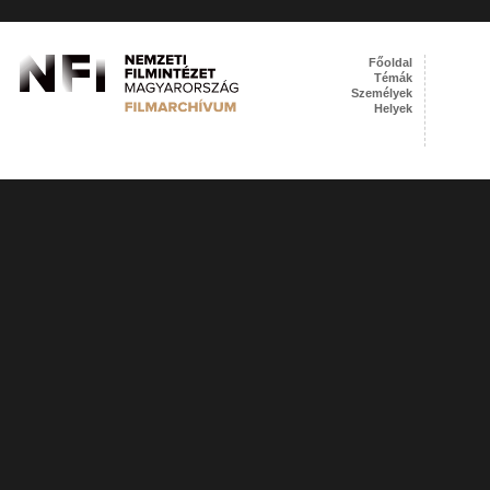
Főoldal
Témák
Személyek
Helyek