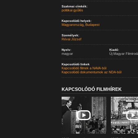
Szakmai címkék:
politikai gyűlés
Kapcsolódó helyek:
Magyarország
,
Budapest
Személyek:
Révai József
Nyelv:
Kiadó:
magyar
Új Magyar Filmirod
Kapcsolódó linkek
Kapcsolódó filmek a NAVA-ból
Kapcsolódó dokumentumok az NDA-ból
KAPCSOLÓDÓ FILMHÍREK