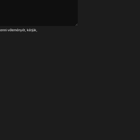
tenni véleményét, kérjük,