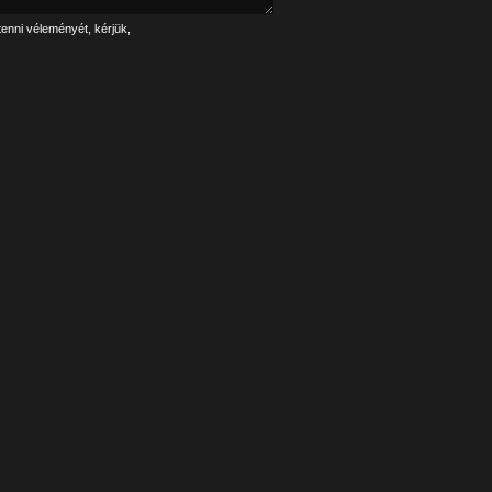
tenni véleményét, kérjük,