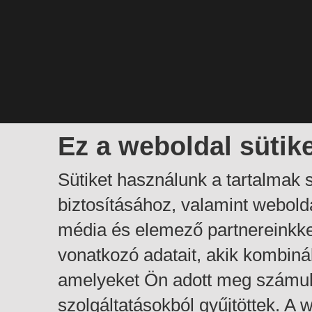
Ez a weboldal sütik
Sütiket használunk a tartalmak
biztosításához, valamint webol
média és elemező partnereinkk
vonatkozó adatait, akik kombiná
amelyeket Ön adott meg számuk
szolgáltatásokból gyűjtöttek. A