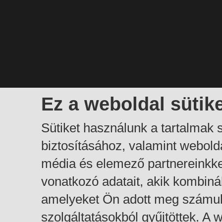
Ez a weboldal sütik
Sütiket használunk a tartalmak
biztosításához, valamint webol
média és elemező partnereinkk
vonatkozó adatait, akik kombiná
amelyeket Ön adott meg számuk
szolgáltatásokból gyűjtöttek. A