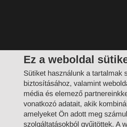
Ez a weboldal sütik
Sütiket használunk a tartalmak
biztosításához, valamint webol
média és elemező partnereinkk
vonatkozó adatait, akik kombiná
amelyeket Ön adott meg számuk
szolgáltatásokból gyűjtöttek. A