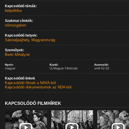
Kapcsolódó témák:
belpolitika
Szakmai címkék:
nőmozgalom
Kapcsolódó helyek:
Sátoraljaújhely
,
Magyarország
Személyek:
Berki Mihályné
Nyelv:
Kiadó:
Azonosító:
magyar
Új Magyar Filmiroda
umfi-52-02
Kapcsolódó linkek
Kapcsolódó filmek a NAVA-ból
Kapcsolódó dokumentumok az NDA-ból
KAPCSOLÓDÓ FILMHÍREK