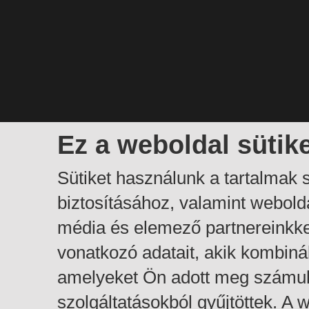
Ez a weboldal sütik
Sütiket használunk a tartalmak
biztosításához, valamint webol
média és elemező partnereinkk
vonatkozó adatait, akik kombiná
amelyeket Ön adott meg számuk
szolgáltatásokból gyűjtöttek. A