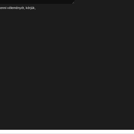
tenni véleményét, kérjük,