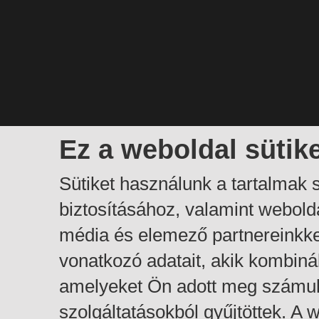
Ez a weboldal sütik
Sütiket használunk a tartalmak
biztosításához, valamint webol
média és elemező partnereinkk
vonatkozó adatait, akik kombiná
amelyeket Ön adott meg számuk
szolgáltatásokból gyűjtöttek. A