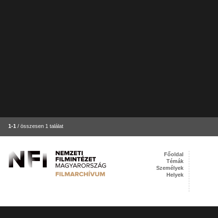
1-1
/ összesen 1 találat
Főoldal
Témák
Személyek
Helyek