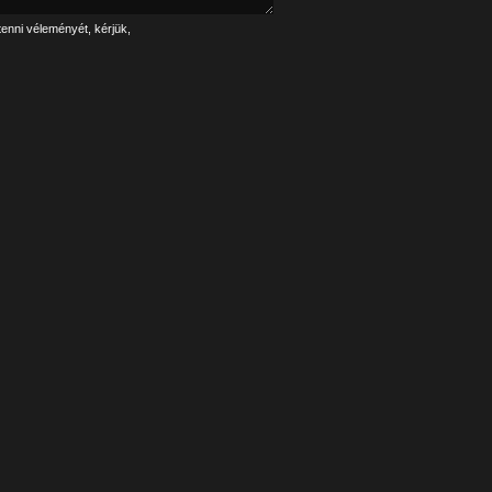
tenni véleményét, kérjük,