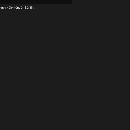
tenni véleményét, kérjük,