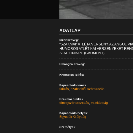
ADATLAP
Inzertszöveg:
"SZAKMAI" ATLÉTA VERSENY. AZ ANGOL 
HUMOROS ATLÉTIKAI VERSENYEKET REND
STADIONBAN. (GAUMONT)
Elhangzó szöveg:
Kivonatos leírás:
Kapcsolódó témák:
üdülés
,
szabadidő
,
szórakozás
Szakmai címkék:
tömegszórakoztatás
,
munkásság
Kapcsolódó helyek:
Egyesült Királyság
Személyek:
-