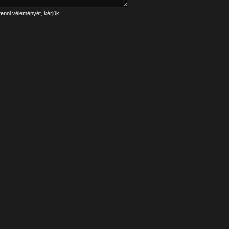
tenni véleményét, kérjük,