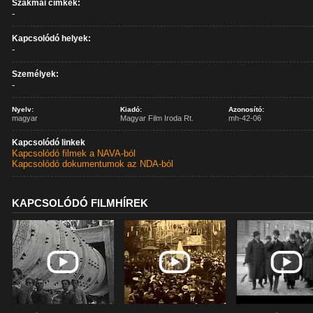
Szakmai címkék:
-
Kapcsolódó helyek:
-
Személyek:
-
Nyelv:
Kiadó:
Azonosító:
magyar
Magyar Film Iroda Rt.
mh-42-06
Kapcsolódó linkek
Kapcsolódó filmek a NAVA-ból
Kapcsolódó dokumentumok az NDA-ból
KAPCSOLÓDÓ FILMHÍREK