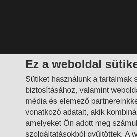
Ez a weboldal sütik
Sütiket használunk a tartalmak
biztosításához, valamint webol
média és elemező partnereinkk
vonatkozó adatait, akik kombiná
amelyeket Ön adott meg számuk
szolgáltatásokból gyűjtöttek. A