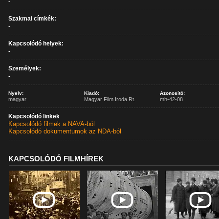
-
Szakmai címkék:
-
Kapcsolódó helyek:
-
Személyek:
-
Nyelv:
Kiadó:
Azonosító:
magyar
Magyar Film Iroda Rt.
mh-42-08
Kapcsolódó linkek
Kapcsolódó filmek a NAVA-ból
Kapcsolódó dokumentumok az NDA-ból
KAPCSOLÓDÓ FILMHÍREK