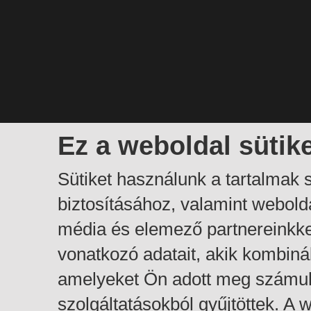
Ez a weboldal sütik
Sütiket használunk a tartalmak
biztosításához, valamint webol
média és elemező partnereinkk
vonatkozó adatait, akik kombiná
amelyeket Ön adott meg számuk
szolgáltatásokból gyűjtöttek. A