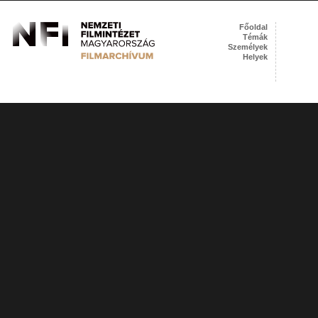
Főoldal
Témák
Személyek
Helyek