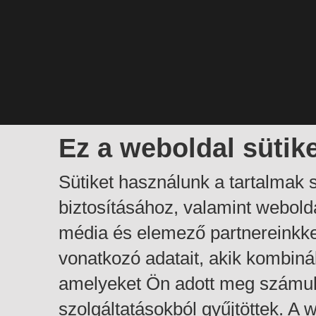
Ez a weboldal sütik
Sütiket használunk a tartalmak
biztosításához, valamint webol
média és elemező partnereinkk
vonatkozó adatait, akik kombiná
amelyeket Ön adott meg számuk
szolgáltatásokból gyűjtöttek. A