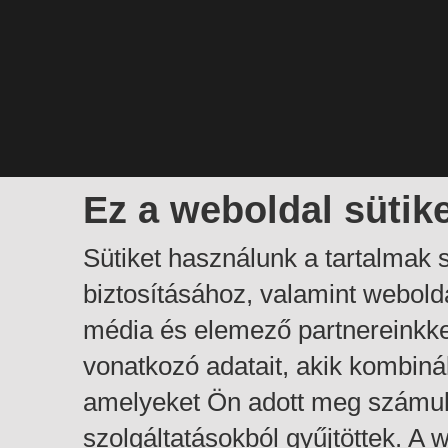
Ez a weboldal sütik
Sütiket használunk a tartalmak
biztosításához, valamint webol
média és elemező partnereinkk
vonatkozó adatait, akik kombiná
amelyeket Ön adott meg számuk
szolgáltatásokból gyűjtöttek. A