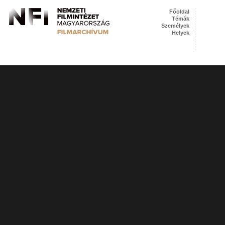
Főoldal
Témák
Személyek
Helyek