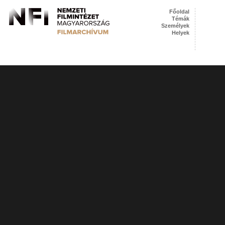
Főoldal
Témák
Személyek
Helyek