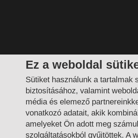
Ez a weboldal sütik
Sütiket használunk a tartalmak
biztosításához, valamint webol
média és elemező partnereinkk
vonatkozó adatait, akik kombiná
amelyeket Ön adott meg számuk
szolgáltatásokból gyűjtöttek. A