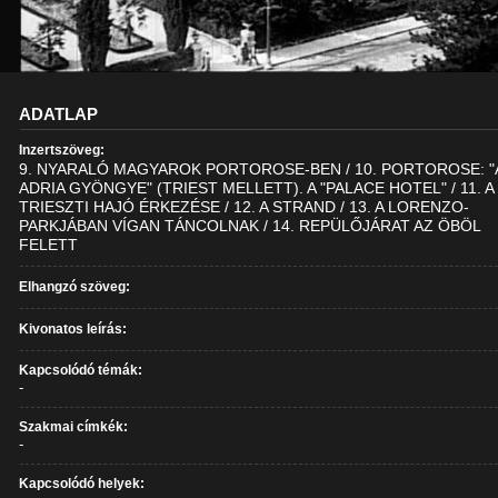
ADATLAP
Inzertszöveg:
9. NYARALÓ MAGYAROK PORTOROSE-BEN / 10. PORTOROSE: "
ADRIA GYÖNGYE" (TRIEST MELLETT). A "PALACE HOTEL" / 11. A
TRIESZTI HAJÓ ÉRKEZÉSE / 12. A STRAND / 13. A LORENZO-
PARKJÁBAN VÍGAN TÁNCOLNAK / 14. REPÜLŐJÁRAT AZ ÖBÖL
FELETT
Elhangzó szöveg:
Kivonatos leírás:
Kapcsolódó témák:
-
Szakmai címkék:
-
Kapcsolódó helyek: