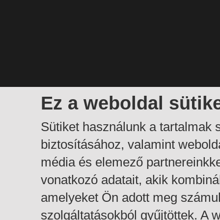
Ez a weboldal sütik
Sütiket használunk a tartalmak
biztosításához, valamint webol
média és elemező partnereinkk
vonatkozó adatait, akik kombiná
amelyeket Ön adott meg számuk
szolgáltatásokból gyűjtöttek. A