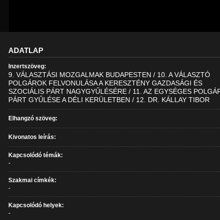
ADATLAP
Inzertszöveg:
9. VÁLASZTÁSI MOZGALMAK BUDAPESTEN / 10. A VÁLASZTÓ
POLGÁROK FELVONULÁSA A KERESZTÉNY GAZDASÁGI ÉS
SZOCIÁLIS PÁRT NAGYGYŰLÉSÉRE / 11. AZ EGYSÉGES POLGÁ
PÁRT GYŰLÉSE A DÉLI KERÜLETBEN / 12. DR. KÁLLAY TIBOR
Elhangzó szöveg:
Kivonatos leírás:
Kapcsolódó témák:
-
Szakmai címkék:
-
Kapcsolódó helyek:
-