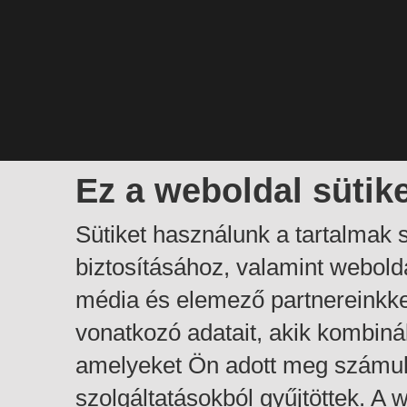
Ez a weboldal sütik
Sütiket használunk a tartalmak
biztosításához, valamint webol
média és elemező partnereinkk
vonatkozó adatait, akik kombiná
amelyeket Ön adott meg számuk
szolgáltatásokból gyűjtöttek. A