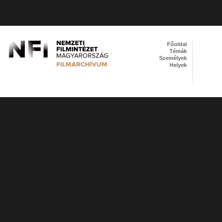
Főoldal
Témák
Személyek
Helyek