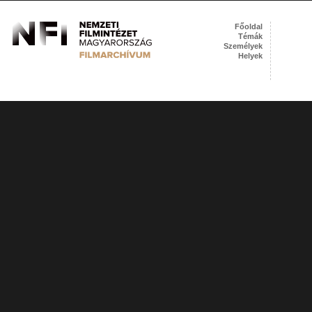
Főoldal
Témák
Személyek
Helyek