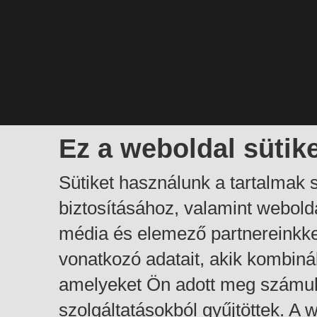
Ez a weboldal sütik
Sütiket használunk a tartalmak
biztosításához, valamint webol
média és elemező partnereinkk
vonatkozó adatait, akik kombiná
amelyeket Ön adott meg számuk
szolgáltatásokból gyűjtöttek. A