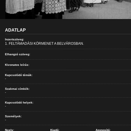
ADATLAP
Inzertszöveg:
1. FELTÁMADÁSI KÖRMENET A BELVÁROSBAN.
Elhangzó szöveg:
Kivonatos leírás:
Kapcsolódó témák:
-
Szakmai címkék:
-
Kapcsolódó helyek:
-
Személyek:
-
Nyelv:
Kiadó:
Azonosító: