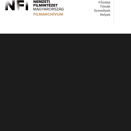
Főoldal
Témák
Személyek
Helyek