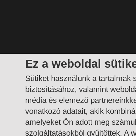
Ez a weboldal sütik
Sütiket használunk a tartalmak
biztosításához, valamint webol
média és elemező partnereinkk
vonatkozó adatait, akik kombiná
amelyeket Ön adott meg számuk
szolgáltatásokból gyűjtöttek. A