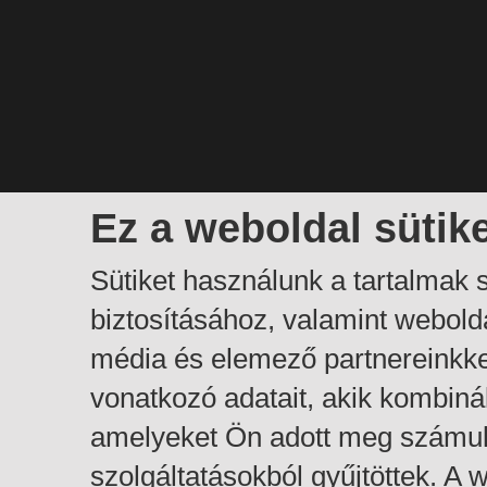
Ez a weboldal sütik
Sütiket használunk a tartalmak
biztosításához, valamint webol
média és elemező partnereinkk
vonatkozó adatait, akik kombiná
amelyeket Ön adott meg számuk
szolgáltatásokból gyűjtöttek. A