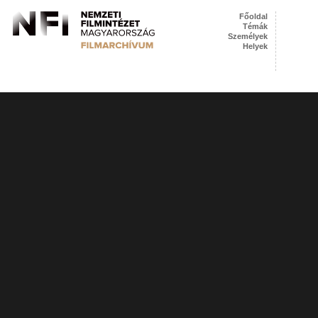
Főoldal
Témák
Személyek
Helyek