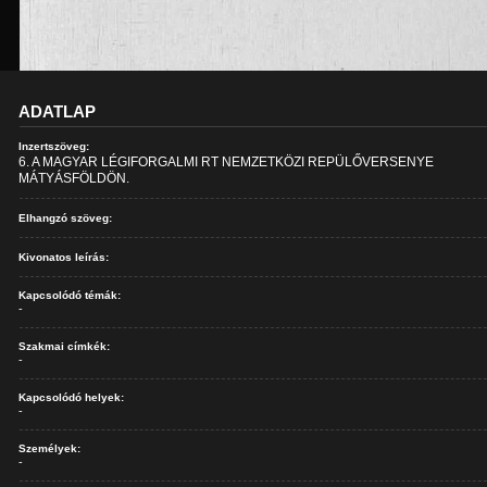
ADATLAP
Inzertszöveg:
6. A MAGYAR LÉGIFORGALMI RT NEMZETKÖZI REPÜLŐVERSENYE
MÁTYÁSFÖLDÖN.
Elhangzó szöveg:
Kivonatos leírás:
Kapcsolódó témák:
-
Szakmai címkék:
-
Kapcsolódó helyek:
-
Személyek:
-