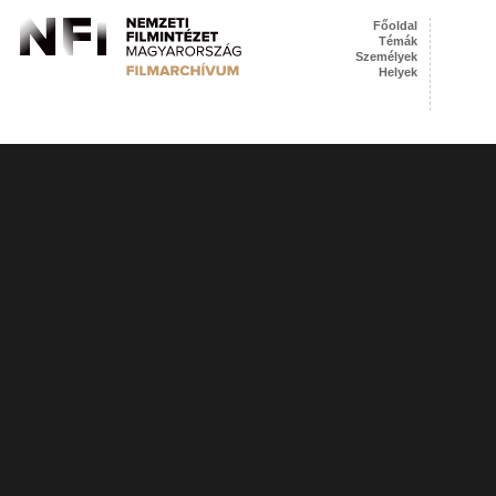
Főoldal
Témák
Személyek
Helyek