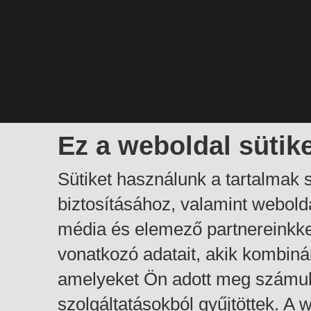
Ez a weboldal sütik
Sütiket használunk a tartalmak
biztosításához, valamint webol
média és elemező partnereinkk
vonatkozó adatait, akik kombiná
amelyeket Ön adott meg számuk
szolgáltatásokból gyűjtöttek. A