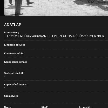
ADATLAP
Inzertszöveg:
1. HŐSÖK EMLÉKSZOBRÁNAK LELEPLEZÉSE HAJDÚBÖSZÖRMÉNYBEN.
Elhangzó szöveg:
Kivonatos leírás:
Kapcsolódó témák:
-
Szakmai címkék:
-
Kapcsolódó helyek:
-
Személyek:
-
Nyelv:
Kiadó:
Azonosító: