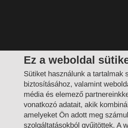
Ez a weboldal sütik
Sütiket használunk a tartalmak
biztosításához, valamint webol
média és elemező partnereinkk
vonatkozó adatait, akik kombiná
amelyeket Ön adott meg számuk
szolgáltatásokból gyűjtöttek. A