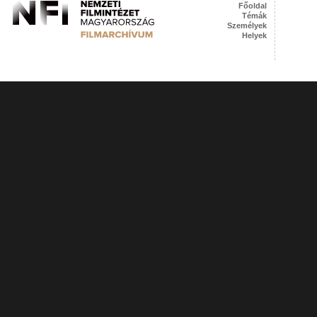
Főoldal
Témák
Személyek
Helyek