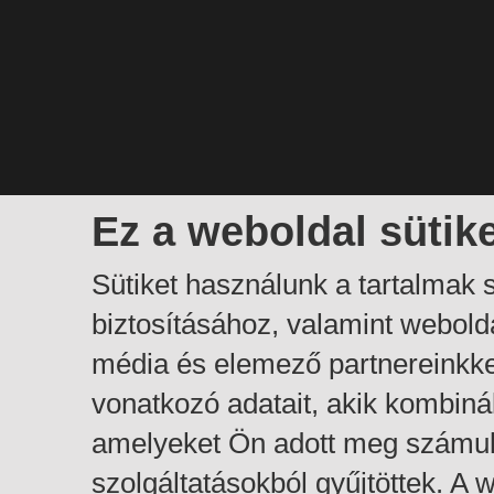
Ez a weboldal sütik
Sütiket használunk a tartalmak
biztosításához, valamint webol
média és elemező partnereinkk
vonatkozó adatait, akik kombiná
amelyeket Ön adott meg számuk
szolgáltatásokból gyűjtöttek. A