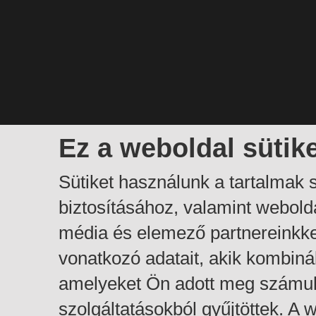
Ez a weboldal sütik
Sütiket használunk a tartalmak
biztosításához, valamint webol
média és elemező partnereinkk
vonatkozó adatait, akik kombiná
amelyeket Ön adott meg számuk
szolgáltatásokból gyűjtöttek. A