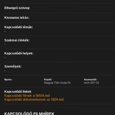
Elhangzó szöveg:
Kivonatos leírás:
Kapcsolódó témák:
-
Szakmai címkék:
-
Kapcsolódó helyek:
-
Személyek:
-
Nyelv:
Kiadó:
Azonosító:
Magyar Film Iroda Rt.
mvh-207-01
Kapcsolódó linkek
Kapcsolódó filmek a NAVA-ból
Kapcsolódó dokumentumok az NDA-ból
KAPCSOLÓDÓ FILMHÍREK