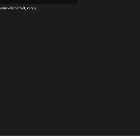
tenni véleményét, kérjük,