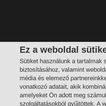
Ez a weboldal sütik
Sütiket használunk a tartalmak
biztosításához, valamint webol
média és elemező partnereinkk
vonatkozó adatait, akik kombiná
amelyeket Ön adott meg számuk
szolgáltatásokból gyűjtöttek. A