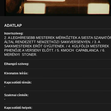
ADATLAP
Inzertszöveg:
2. A LEGHÍRESEBB MESTEREK MÉRKŐZTEK A SIESTA SZANATÓ
ÁLTAL RENDEZETT NEMZETKÖZI SAKKVERSENYEN. / 3. A
SAKKMESTEREK ERŐT GYŰJTENEK. / 4. KÜLFÖLDI MESTEREK
PIHENŐJE A VERSENY ELŐTT. / 5. KMOCH  CAPABLANCA. / 6.
MERÉNYI  STONER.
Elhangzó szöveg:
Kivonatos leírás:
Kapcsolódó témák:
-
Szakmai címkék:
-
Kapcsolódó helyek: