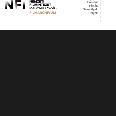
Főoldal
Témák
Személyek
Helyek