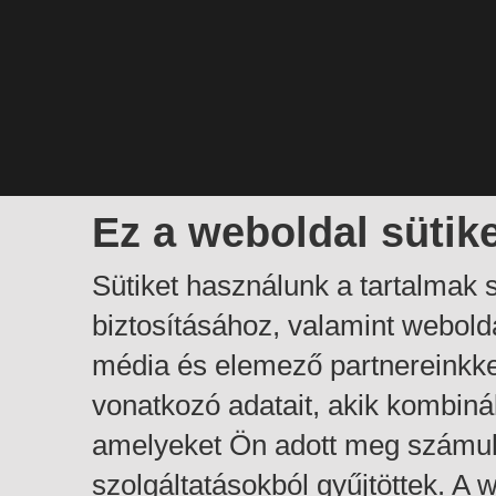
Ez a weboldal sütik
Sütiket használunk a tartalmak
biztosításához, valamint webol
média és elemező partnereinkk
vonatkozó adatait, akik kombiná
amelyeket Ön adott meg számuk
szolgáltatásokból gyűjtöttek. A