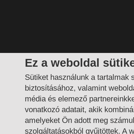
Ez a weboldal sütik
Sütiket használunk a tartalmak
biztosításához, valamint webol
média és elemező partnereinkk
vonatkozó adatait, akik kombiná
amelyeket Ön adott meg számuk
szolgáltatásokból gyűjtöttek. A