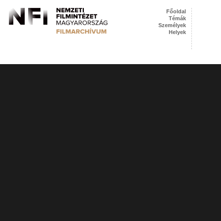
Főoldal
Témák
Személyek
Helyek