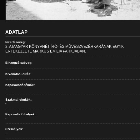
ADATLAP
Inzertszöveg:
2. A MAGYAR KÖNYVHÉT ÍRÓ- ÉS MŰVÉSZVEZÉRKARÁNAK EGYIK
ÉRTEKEZLETE MÁRKUS EMÍLIA PARKJÁBAN.
Elhangzó szöveg:
Kivonatos leírás:
Kapcsolódó témák:
-
Szakmai címkék:
-
Kapcsolódó helyek:
-
Személyek:
-