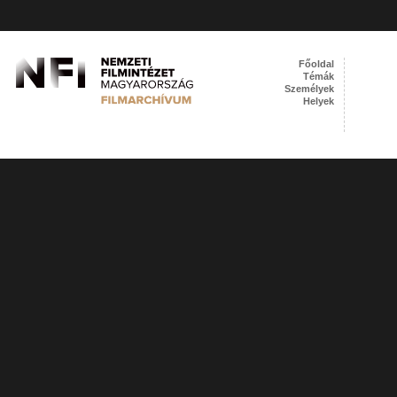
Főoldal
Témák
Személyek
Helyek