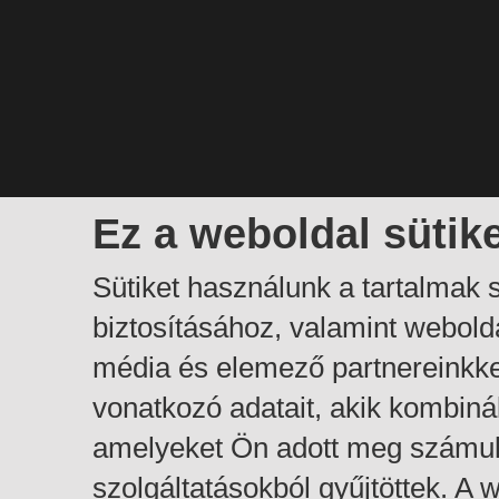
Ez a weboldal sütik
Sütiket használunk a tartalmak
biztosításához, valamint webol
média és elemező partnereinkk
vonatkozó adatait, akik kombiná
amelyeket Ön adott meg számuk
szolgáltatásokból gyűjtöttek. A