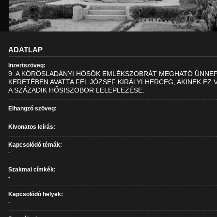
ADATLAP
Inzertszöveg:
9. A KŐRÖSLADÁNYI HŐSÖK EMLÉKSZOBRÁT MEGHATÓ ÜNNE
KERETÉBEN AVATTA FEL JÓZSEF KIRÁLYI HERCEG, AKINEK EZ 
A SZÁZADIK HŐSISZOBOR LELEPLEZÉSE.
Elhangzó szöveg:
Kivonatos leírás:
Kapcsolódó témák:
-
Szakmai címkék:
-
Kapcsolódó helyek:
-