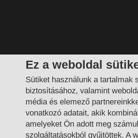
Ez a weboldal sütik
Sütiket használunk a tartalmak
biztosításához, valamint webol
média és elemező partnereinkk
vonatkozó adatait, akik kombiná
amelyeket Ön adott meg számuk
szolgáltatásokból gyűjtöttek. A