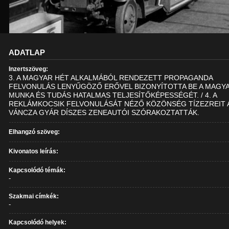
ADATLAP
Inzertszöveg:
3. A MAGYAR HÉT ALKALMÁBÓL RENDEZETT PROPAGANDA
FELVONULÁS LENYŰGÖZŐ ERŐVEL BIZONYÍTOTTA BE A MAGY
MUNKA ÉS TUDÁS HATALMAS TELJESÍTŐKÉPESSÉGÉT. / 4. A
REKLÁMKOCSIK FELVONULÁSÁT NÉZŐ KÖZÖNSÉG TÍZEZREIT 
VÁNCZA GYÁR DÍSZES ZENEAUTÓI SZÓRAKOZTATTÁK.
Elhangzó szöveg:
Kivonatos leírás:
Kapcsolódó témák:
-
Szakmai címkék:
-
Kapcsolódó helyek: