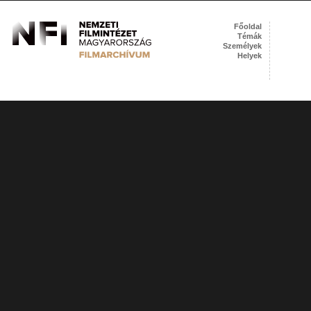
Főoldal
Témák
Személyek
Helyek