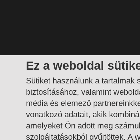
Ez a weboldal sütik
Sütiket használunk a tartalmak
biztosításához, valamint webol
média és elemező partnereinkk
vonatkozó adatait, akik kombiná
amelyeket Ön adott meg számuk
szolgáltatásokból gyűjtöttek. A