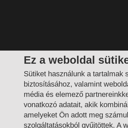
Ez a weboldal sütik
Sütiket használunk a tartalmak
biztosításához, valamint webol
média és elemező partnereinkk
vonatkozó adatait, akik kombiná
amelyeket Ön adott meg számuk
szolgáltatásokból gyűjtöttek. A