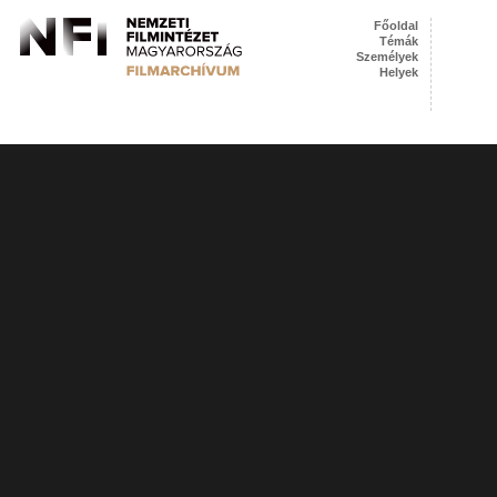
Főoldal
Témák
Személyek
Helyek