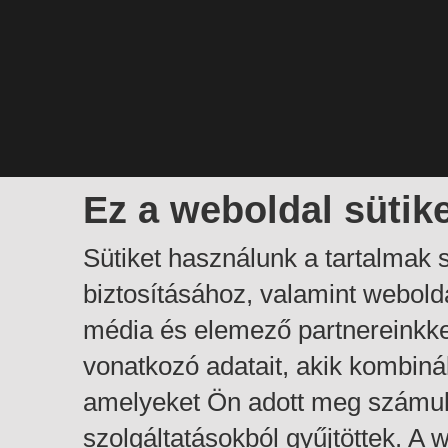
Ez a weboldal sütik
Sütiket használunk a tartalmak
biztosításához, valamint webol
média és elemező partnereinkk
vonatkozó adatait, akik kombiná
amelyeket Ön adott meg számuk
szolgáltatásokból gyűjtöttek. A