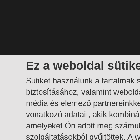
Ez a weboldal sütik
Sütiket használunk a tartalmak
biztosításához, valamint webol
média és elemező partnereinkk
vonatkozó adatait, akik kombiná
amelyeket Ön adott meg számuk
szolgáltatásokból gyűjtöttek. A