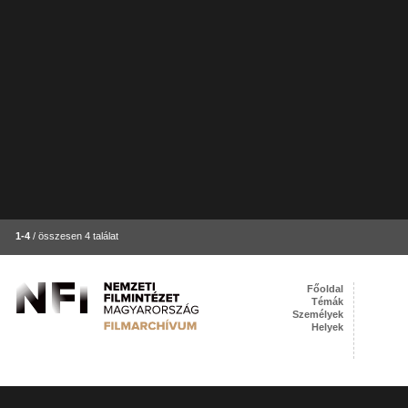
1-4
/ összesen 4 találat
Főoldal
Témák
Személyek
Helyek