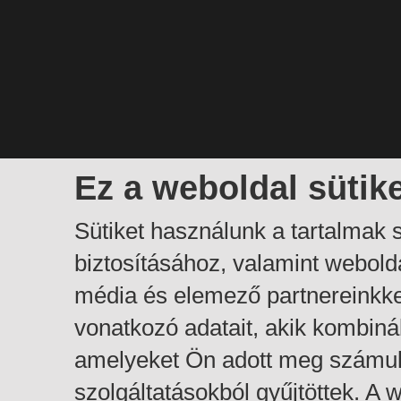
Ez a weboldal sütik
Sütiket használunk a tartalmak
biztosításához, valamint webol
média és elemező partnereinkk
vonatkozó adatait, akik kombiná
amelyeket Ön adott meg számuk
szolgáltatásokból gyűjtöttek. A