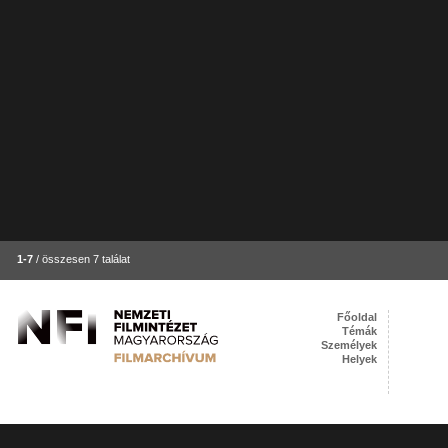
1-7
/ összesen 7 találat
Főoldal
Témák
Személyek
Helyek