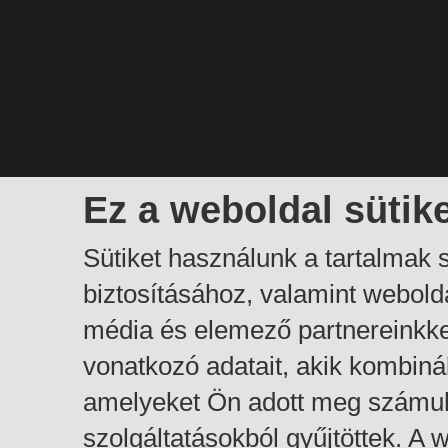
Ez a weboldal sütik
Sütiket használunk a tartalmak
biztosításához, valamint webol
média és elemező partnereinkk
vonatkozó adatait, akik kombiná
amelyeket Ön adott meg számuk
szolgáltatásokból gyűjtöttek. A